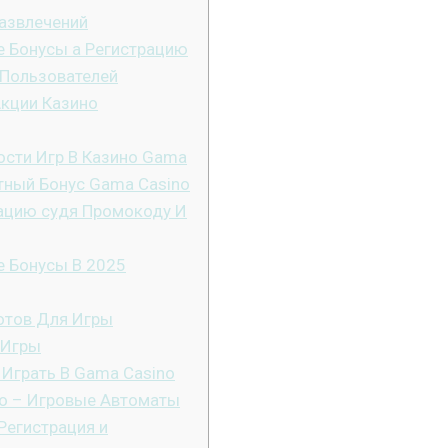
азвлечений
е Бонусы а Регистрацию
 Пользователей
Акции Казино
ости Игр В Казино Gama
тный Бонус Gama Casino
рацию судя Промокоду И
е Бонусы В 2025
отов Для Игры
 Игры
 Играть В Gama Casino
но – Игровые Автоматы
 Регистрация и