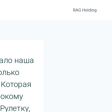
RAG Holding
кало наша
олько
 Которая
рокому
Рулетку,