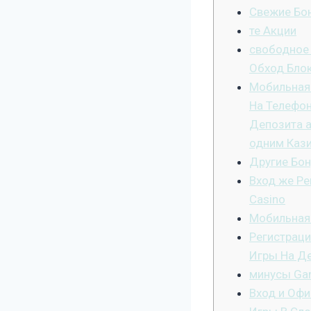
Свежие Бо
те Акции
свободное
Обход Бло
Мобильная
На Телефон
Депозита 
одним Каз
Другие Бо
Вход же Ре
Casino
Мобильная
Регистраци
Игры На Д
минусы Ga
Вход и Офи