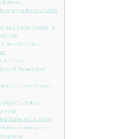
е Бонусы
ти официальному Сайта
no
Игры В Gama Casino На
ойствах
 и Онлайн Казино
им
ма Игровые
Демо И На мнимые
Версия Сайта Онлайн
 выбрать Игры И
онусов
ный Кабинет На Сайте
ификация Аккаунта
я Игроков