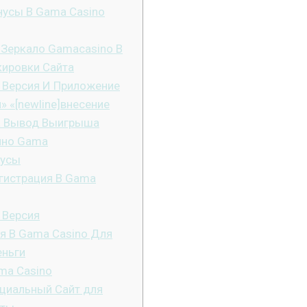
нусы В Gama Casino
 Зеркало Gamacasino В
кировки Сайта
 Версия И Приложение
» «[newline]внесение
а Вывод Выигрыша
ино Gama
нусы
гистрация В Gama
 Версия
я В Gama Casino Для
еньги
ma Casino
циальный Сайт для