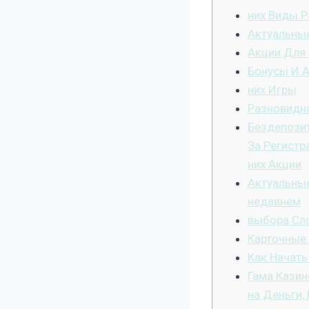
них Виды Р
Актуальны
Акции Для
Бонусы И 
них Игры
Разновидн
Бездепози
За Регист
них Акции
Актуальны
недавнем
выбора Сл
Карточные
Как Начать
Гама Кази
на Деньги,