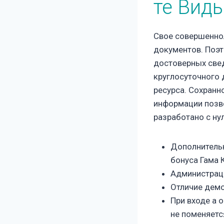
те Вид
Свое совершенно
документов. Поэт
достоверных свед
круглосуточного 
ресурса. Сохранн
информации позв
разработано с ну
Дополнительн
бонуса Гама 
Администраци
Отличие демо
При входе а 
не поменяетс