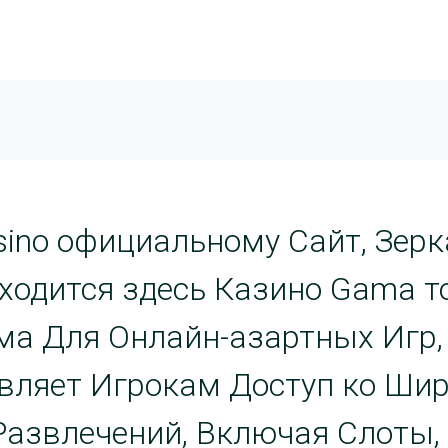
ino официальному Сайт, Зер
ходится здесь Казино Gama т
а Для Онлайн-азартных Игр,
вляет Игрокам Доступ ко Ши
Развлечений, Включая Слоты, 