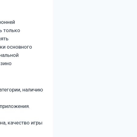
ронней
ь только
лять
вки основного
ональной
азино
атегории, наличию
 приложения.
на, качество игры