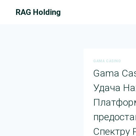
Saltar
RAG Holding
al
contenido
GAMA CASINO
Gama Cas
Удача На
Платформ
предоста
Спектру 