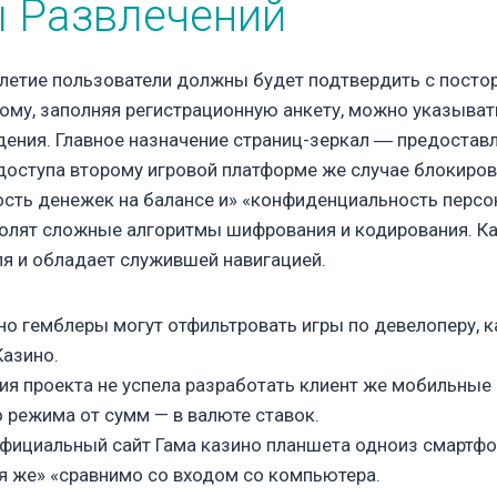
ы Развлечений
летие пользователи должны будет подтвердить с посто
ому, заполняя регистрационную анкету, можно указыват
ения. Главное назначение страниц-зеркал ― предостав
доступа второму игровой платформе же случае блокиро
ость денежек на балансе и» «конфиденциальность перс
олят сложные алгоритмы шифрования и кодирования. К
ля и обладает служившей навигацией.
о гемблеры могут отфильтровать игры по девелоперу, к
Казино.
я проекта не успела разработать клиент же мобильные
 режима от сумм — в валюте ставок.
официальный сайт Гама казино планшета одноиз смартфо
я же» «сравнимо со входом со компьютера.