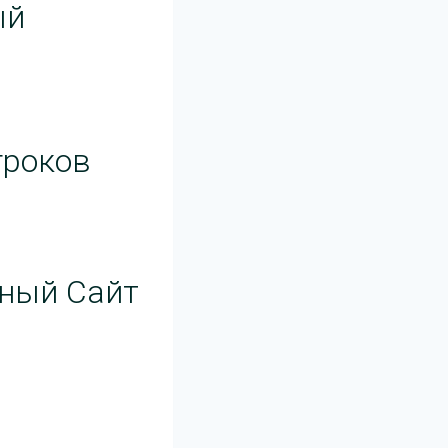
ый
гроков
ьный Сайт