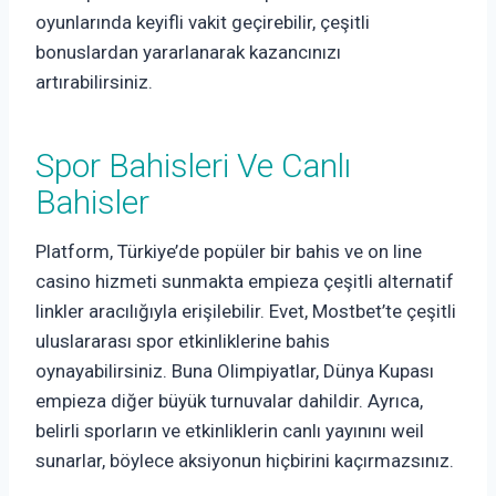
oyunlarında keyifli vakit geçirebilir, çeşitli
bonuslardan yararlanarak kazancınızı
artırabilirsiniz.
Spor Bahisleri Ve Canlı
Bahisler
Platform, Türkiye’de popüler bir bahis ve on line
casino hizmeti sunmakta empieza çeşitli alternatif
linkler aracılığıyla erişilebilir. Evet, Mostbet’te çeşitli
uluslararası spor etkinliklerine bahis
oynayabilirsiniz. Buna Olimpiyatlar, Dünya Kupası
empieza diğer büyük turnuvalar dahildir. Ayrıca,
belirli sporların ve etkinliklerin canlı yayınını weil
sunarlar, böylece aksiyonun hiçbirini kaçırmazsınız.