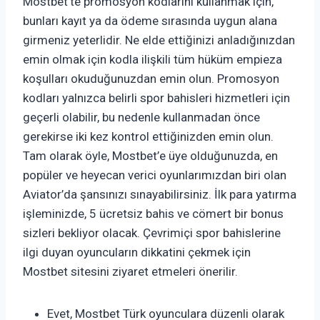
Mostbet’te promosyon kodlarını kullanmak için,
bunları kayıt ya da ödeme sırasında uygun alana
girmeniz yeterlidir. Ne elde ettiğinizi anladığınızdan
emin olmak için kodla ilişkili tüm hüküm empieza
koşulları okuduğunuzdan emin olun. Promosyon
kodları yalnızca belirli spor bahisleri hizmetleri için
geçerli olabilir, bu nedenle kullanmadan önce
gerekirse iki kez kontrol ettiğinizden emin olun.
Tam olarak öyle, Mostbet’e üye olduğunuzda, en
popüler ve heyecan verici oyunlarımızdan biri olan
Aviator’da şansınızı sınayabilirsiniz. İlk para yatırma
işleminizde, 5 ücretsiz bahis ve cömert bir bonus
sizleri bekliyor olacak. Çevrimiçi spor bahislerine
ilgi duyan oyuncuların dikkatini çekmek için
Mostbet sitesini ziyaret etmeleri önerilir.
Evet, Mostbet Türk oyunculara düzenli olarak