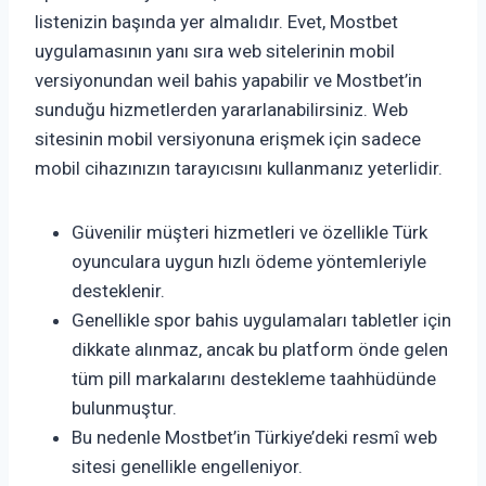
listenizin başında yer almalıdır. Evet, Mostbet
uygulamasının yanı sıra web sitelerinin mobil
versiyonundan weil bahis yapabilir ve Mostbet’in
sunduğu hizmetlerden yararlanabilirsiniz. Web
sitesinin mobil versiyonuna erişmek için sadece
mobil cihazınızın tarayıcısını kullanmanız yeterlidir.
Güvenilir müşteri hizmetleri ve özellikle Türk
oyunculara uygun hızlı ödeme yöntemleriyle
desteklenir.
Genellikle spor bahis uygulamaları tabletler için
dikkate alınmaz, ancak bu platform önde gelen
tüm pill markalarını destekleme taahhüdünde
bulunmuştur.
Bu nedenle Mostbet’in Türkiye’deki resmî web
sitesi genellikle engelleniyor.