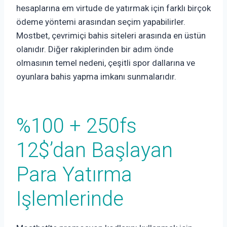
hesaplarına em virtude de yatırmak için farklı birçok
ödeme yöntemi arasından seçim yapabilirler.
Mostbet, çevrimiçi bahis siteleri arasında en üstün
olanıdır. Diğer rakiplerinden bir adım önde
olmasının temel nedeni, çeşitli spor dallarına ve
oyunlara bahis yapma imkanı sunmalarıdır.
%100 + 250fs
12$’dan Başlayan
Para Yatırma
Işlemlerinde