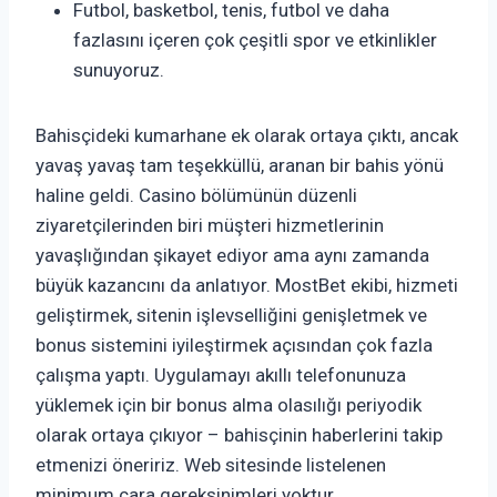
Futbol, basketbol, tenis, futbol ve daha
fazlasını içeren çok çeşitli spor ve etkinlikler
sunuyoruz.
Bahisçideki kumarhane ek olarak ortaya çıktı, ancak
yavaş yavaş tam teşekküllü, aranan bir bahis yönü
haline geldi. Casino bölümünün düzenli
ziyaretçilerinden biri müşteri hizmetlerinin
yavaşlığından şikayet ediyor ama aynı zamanda
büyük kazancını da anlatıyor. MostBet ekibi, hizmeti
geliştirmek, sitenin işlevselliğini genişletmek ve
bonus sistemini iyileştirmek açısından çok fazla
çalışma yaptı. Uygulamayı akıllı telefonunuza
yüklemek için bir bonus alma olasılığı periyodik
olarak ortaya çıkıyor – bahisçinin haberlerini takip
etmenizi öneririz. Web sitesinde listelenen
minimum cara gereksinimleri yoktur.