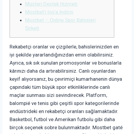
Müşteri Destek Hizmeti
Mostbet’i Ios’a Indirin
Mostbet – Online Spor Bahisleri
Şirketi
Rekabetçi oranlar ve çizgilerle, bahislerinizden en
iyi şekilde yararlandığınızdan emin olabilirsiniz.
Ayrıca, sık sık sunulan promosyonlar ve bonuslarla
kârınızı daha da artırabilirsiniz. Canlı oyunlardan
keyif alıyorsanız, bu çevrimiçi kumarhanenin dünya
çapındaki tüm büyük spor etkinliklerinde canlı
maçlar sunması sizi sevindirecek. Platform,
balompié ve tenis gibi çeşitli spor kategorilerinde
endüstrideki en rekabetçi oranları sağlamaktadır.
Basketbol, futbol ve Amerikan futbolu gibi daha
birçok seçenek sobre bulunmaktadır. Mostbet gaté