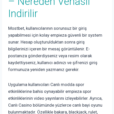
– Nereden Venasıl
Indirilir
Mostbet, kullanıcılarının sorunsuz bir giriş
yapabilmesi için kolay empieza güvenli bir system
sunar. Hesap oluşturulduktan sonra giriş
bilgilerinizi içeren bir mesaj görüntülenir. E-
postanıza gönderdiyseniz veya resim olarak
kaydettiyseniz, kullanıcı adınızı ve şifrenizi giriş
formunuza yeniden yazmanız gerekir.
Uygulama kullanıcıları Canlı modda spor
etkinliklerine bahis oynayabilir empieza spor
etkinliklerinin video yayınlarını izleyebilirler. Ayrıca,
Canlı Casino bölümünde yüzlerce canlı bayi oyunu
bulunmaktadır. Özellikle bakara, blackjack, rulet,