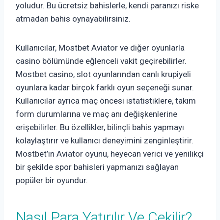
yoludur. Bu ücretsiz bahislerle, kendi paranızı riske
atmadan bahis oynayabilirsiniz.
Kullanıcılar, Mostbet Aviator ve diğer oyunlarla
casino bölümünde eğlenceli vakit geçirebilirler.
Mostbet casino, slot oyunlarından canlı krupiyeli
oyunlara kadar birçok farklı oyun seçeneği sunar.
Kullanıcılar ayrıca maç öncesi istatistiklere, takım
form durumlarına ve maç anı değişkenlerine
erişebilirler. Bu özellikler, bilinçli bahis yapmayı
kolaylaştırır ve kullanıcı deneyimini zenginleştirir.
Mostbet’in Aviator oyunu, heyecan verici ve yenilikçi
bir şekilde spor bahisleri yapmanızı sağlayan
popüler bir oyundur.
Nasıl Para Yatırılır Ve Çekilir?