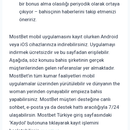
bir bonus alma olasılığı periyodik olarak ortaya
çıkıyor – bahisçinin haberlerini takip etmenizi
öneririz.
MostBet mobil uygulamasını kayıt olurken Android
veya iOS cihazlarınıza indirebilirsiniz. Uygulamayı
indirmek ücretsizdir ve bu sayfadan erişilebilir.
Aşağıda, söz konusu bahis şirketinin gerçek
müşterilerinden gelen referanslar yer almaktadır.
MostBet’in tüm kumar faaliyetleri mobil
uygulamalar üzerinden yürütülebilir ve dünyanın the
woman yerinden oynayabilir empieza bahis
yapabilirsiniz. MostBet müşteri desteğine canlı
sohbet, e-posta ya da destek hattı aracılığıyla 7/24
ulaşabilirsin. Mostbet Türkiye giriş sayfasındaki
‘Kaydol’ butonuna tıklayarak kayıt işlemini