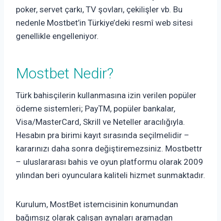
poker, servet çarkı, TV şovları, çekilişler vb. Bu
nedenle Mostbet’in Türkiye’deki resmî web sitesi
genellikle engelleniyor.
Mostbet Nedir?
Türk bahisçilerin kullanmasına izin verilen popüler
ödeme sistemleri; PayTM, popüler bankalar,
Visa/MasterCard, Skrill ve Neteller aracılığıyla.
Hesabın pra birimi kayıt sırasında seçilmelidir –
kararınızı daha sonra değiştiremezsiniz. Mostbettr
– uluslararası bahis ve oyun platformu olarak 2009
yılından beri oyunculara kaliteli hizmet sunmaktadır.
Kurulum, MostBet istemcisinin konumundan
bağımsız olarak çalışan aynaları aramadan