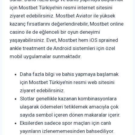
için Mostbet Türkiye’nin resmi internet sitesini
ziyaret edebilirsiniz. Mostbet Aviator ile yüksek
kazanç fırsatlarını değerlendirebilir, Mostbet online
casino ile de eğlenceli bir oyun deneyimi
yaşayabilirsiniz. Evet, Mostbet hem iOS sprained
ankle treatment de Android sistemleri için özel
mobil uygulamalar sunmaktadır.
Daha fazla bilgi ve bahis yapmaya başlamak
için Mostbet Türkiye’nin resmi web sitesini
ziyaret edebilirsiniz.
Slotlar genellikle kazanan kombinasyonlara
ulaşarak ödemeleri tetiklemek amacıyla çok
sayıda sembol içeren dönen makaralar içerir.
Eksilerden sadece spor maçları için canlı
yayınların izlenememesinden bahsediliyor.