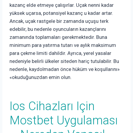
kazanç elde etmeye çalışırlar. Uçak nenni kadar
yüksek uçarsa, potansiyel kazanç u kadar artar.
Ancak, uçak rastgele bir zamanda uçuşu terk
edebilir, bu nedenle oyuncuların kazançlarını
zamanında toplamaları gerekmektedir. Buna
minimum para yatırma tutarı ve aylık maksimum
para çekme limiti dahildir. Ayrıca, yerel yasalar
nedeniyle belirli ülkeler siteden hariç tutulabilir. Bu
nedenle, kaydolmadan önce hüküm ve koşullarını»
«okuduğunuzdan emin olun.
Ios Cihazları Için
Mostbet Uygulaması