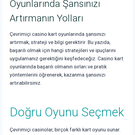
Oyunlarında Şansınızı
Artırmanın Yolları
Çevrimiçi casino kart oyunlarında şansınızı
artırmak, strateji ve bilgi gerektirir. Bu yazıda,
başarılı olmak için hangi stratejileri ve ipuçlarını
uygulamanız gerektiğini keşfedeceğiz. Casino kart
oyunlarında başarılı olmanın sırları ve pratik
yöntemlerini öğrenerek, kazanma şansınızı
artırabilirsiniz.
Doğru Oyunu Seçmek
Çevrimiçi casinolar, birçok farklı kart oyunu sunar.