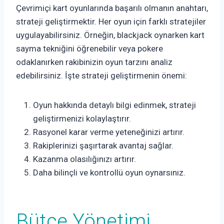
Çevrimiçi kart oyunlarında başarılı olmanın anahtarı,
strateji geliştirmektir. Her oyun için farklı stratejiler
uygulayabilirsiniz. Örneğin, blackjack oynarken kart
sayma tekniğini öğrenebilir veya pokere
odaklanırken rakibinizin oyun tarzını analiz
edebilirsiniz. İşte strateji geliştirmenin önemi:
Oyun hakkında detaylı bilgi edinmek, strateji
geliştirmenizi kolaylaştırır.
Rasyonel karar verme yeteneğinizi artırır.
Rakiplerinizi şaşırtarak avantaj sağlar.
Kazanma olasılığınızı artırır.
Daha bilinçli ve kontrollü oyun oynarsınız.
Bütçe Yönetimi