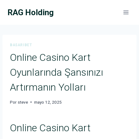
Saltar
RAG Holding
al
contenido
BASARIBET
Online Casino Kart
Oyunlarında Şansınızı
Artırmanın Yolları
Por
steve
mayo 12, 2025
Online Casino Kart