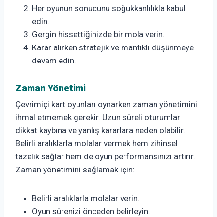
Her oyunun sonucunu soğukkanlılıkla kabul
edin.
Gergin hissettiğinizde bir mola verin.
Karar alırken stratejik ve mantıklı düşünmeye
devam edin.
Zaman Yönetimi
Çevrimiçi kart oyunları oynarken zaman yönetimini
ihmal etmemek gerekir. Uzun süreli oturumlar
dikkat kaybına ve yanlış kararlara neden olabilir.
Belirli aralıklarla molalar vermek hem zihinsel
tazelik sağlar hem de oyun performansınızı artırır.
Zaman yönetimini sağlamak için:
Belirli aralıklarla molalar verin.
Oyun sürenizi önceden belirleyin.