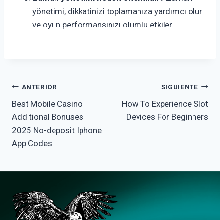
yönetimi, dikkatinizi toplamanıza yardımcı olur
ve oyun performansınızı olumlu etkiler.
Navegación
ANTERIOR
SIGUIENTE
Best Mobile Casino
How To Experience Slot
de
Additional Bonuses
Devices For Beginners
2025 No-deposit Iphone
entradas
App Codes