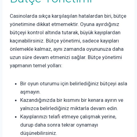
Casinolarda sıkça karşılaşılan hatalardan biri, bütçe
yönetimine dikkat etmemektir. Oyuna ayırdığınız
bütçeyi kontrol altında tutarak, büyük kayıplardan
kaçınabilirsiniz. Bütçe yönetimi, sadece kayıpları
önlemekle kalmaz, aynı zamanda oyununuza daha
uzun süre devam etmenizi sağlar. Bütçe yönetimi
yapmanın temel yolları:
Bir oyun oturumu için belirlediğiniz bütçeyi asla
aşmayın.
Kazandığınızda bir kısmını bir kenara ayırın ve
yalnızca belirlediğiniz miktarla devam edin.
Kayıplarınızı telafi etmeye çalışmak yerine,
durup daha sonra tekrar oynamayı
düşünebilirsiniz.