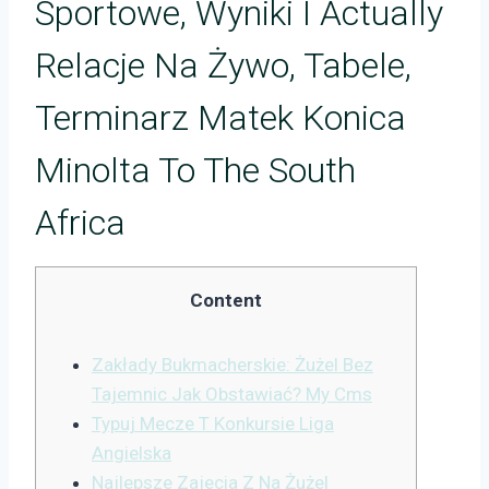
Sportowe, Wyniki I Actually
Relacje Na Żywo, Tabele,
Terminarz Matek Konica
Minolta To The South
Africa
Content
Zakłady Bukmacherskie: Żużel Bez
Tajemnic Jak Obstawiać? My Cms
Typuj Mecze T Konkursie Liga
Angielska
Najlepsze Zajecia Z Na Żużel