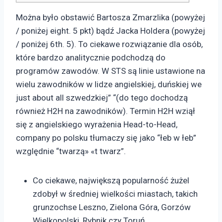
Można było obstawić Bartosza Zmarzlika (powyżej
/ poniżej eight. 5 pkt) bądź Jacka Holdera (powyżej
/ poniżej 6th. 5). To ciekawe rozwiązanie dla osób,
które bardzo analitycznie podchodzą do
programów zawodów. W STS są linie ustawione na
wielu zawodników w lidze angielskiej, duńskiej we
just about all szwedzkiej” “(do tego dochodzą
również H2H na zawodników). Termin H2H wziął
się z angielskiego wyrażenia Head-to-Head,
company po polsku tłumaczy się jako “łeb w łeb”
względnie “twarzą» «t twarz”.
Co ciekawe, największą popularność żużel
zdobył w średniej wielkości miastach, takich
grunzochse Leszno, Zielona Góra, Gorzów
Wielkopolski, Rybnik czy Toruń.