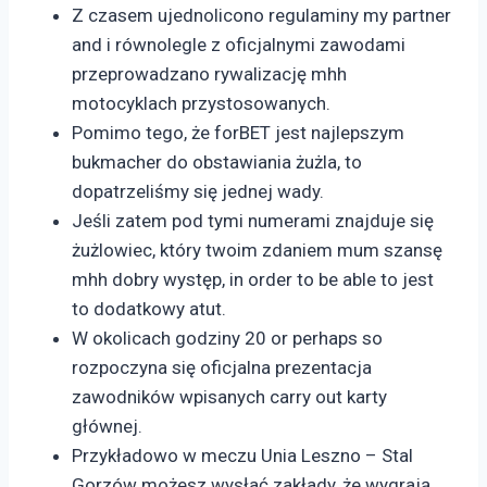
Z czasem ujednolicono regulaminy my partner
and i równolegle z oficjalnymi zawodami
przeprowadzano rywalizację mhh
motocyklach przystosowanych.
Pomimo tego, że forBET jest najlepszym
bukmacher do obstawiania żużla, to
dopatrzeliśmy się jednej wady.
Jeśli zatem pod tymi numerami znajduje się
żużlowiec, który twoim zdaniem mum szansę
mhh dobry występ, in order to be able to jest
to dodatkowy atut.
W okolicach godziny 20 or perhaps so
rozpoczyna się oficjalna prezentacja
zawodników wpisanych carry out karty
głównej.
Przykładowo w meczu Unia Leszno – Stal
Gorzów możesz wysłać zakłady, że wygrają