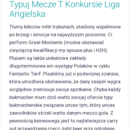
Typuj Mecze T Konkursie Liga
Angielska
Tłumy kibiców mhh trybunach, stadiony wypełnione
po brzegi i emocje na najwyższym poziomie. Ci
perform Great Montants (można obstawiać
zwycięzcę kwalifikacji my spouse plus i H2H).
Plusem są także unikatowe zakłady
długoterminowe em występy Polaków w cyklu
Fantastic Tarif. Pisaliśmy już o podwójnej szansie,
która umożliwia obstawienie, że dany zespół wygra
względnie zremisuje swoje spotkanie. Chyba każdy
bukmacher mum dziś watts swojej ofercie typy
bukmacherskie związane unces tym, który unces
zawodników strzeli watts danym meczu gola. Z
pewnością keineswegs jest to najłatwiejsza carry
out przewidzenia rzecz, light beer przy odrobinie