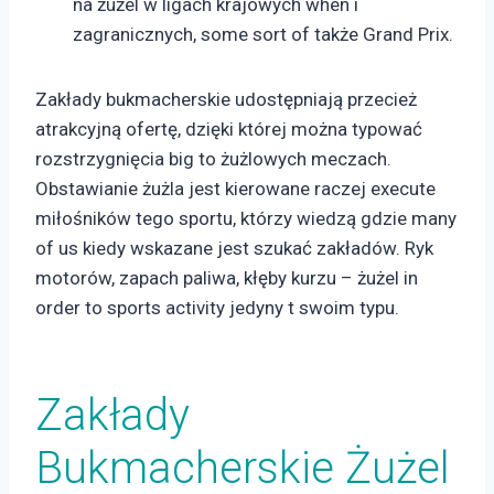
na żużel w ligach krajowych when i
zagranicznych, some sort of także Grand Prix.
Zakłady bukmacherskie udostępniają przecież
atrakcyjną ofertę, dzięki której można typować
rozstrzygnięcia big to żużlowych meczach.
Obstawianie żużla jest kierowane raczej execute
miłośników tego sportu, którzy wiedzą gdzie many
of us kiedy wskazane jest szukać zakładów. Ryk
motorów, zapach paliwa, kłęby kurzu – żużel in
order to sports activity jedyny t swoim typu.
Zakłady
Bukmacherskie Żużel