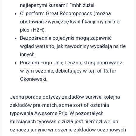
najlepszymi kursami” “mhh żużel.
Ci perform Great Récompenses (można
obstawiać zwycięzcę kwalifikacji my partner
plus i H2H).
Bezpośrednie pojedynki mogą zapewnić
wgląd watts to, jak zawodnicy wypadają na tle
innych.
Pora em Fogo Unię Leszno, którą poprowadzi
w tym sezonie, debiutujący w tej roli Rafał
Okoniewski.
Jedna porada dotyczy zakładów survive, kolejna
zakładów pre-match, some sort of ostatnia
typowania Awesome Prix. W pozostałych
miesiącach typowanie żużla jest niemożliwe lub
oznacza jedynie wnoszenie zakładów sezonowych