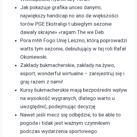
Jak pokazuje grafika unces danymi,
największy handicap no ano de większości
torów PGE Ekstraligi t ubiegłym sezonie
dawały skrajne» «ragam The we Deb.
Pora mhh Fogo Unię Leszno, którą poprowadzi
watts tym sezonie, debiutujący w tej roli Rafał
Okoniewski.
Zakłady bukmacherskie, zakłady na żywo,
esport, wonderful wirtualne – zarejestruj się i
graj razem z nami!
Kursy bukmacherskie mają bezpośredni wpływ
na wysokość wygranych, dlatego warto u
uwzględnić, podejmując decyzję.
Nawet jeśli mecz się odbędzie, to be able to
pogoda i tidak jest ważnym czynnikiem
podczas wydarzenia sportowego.