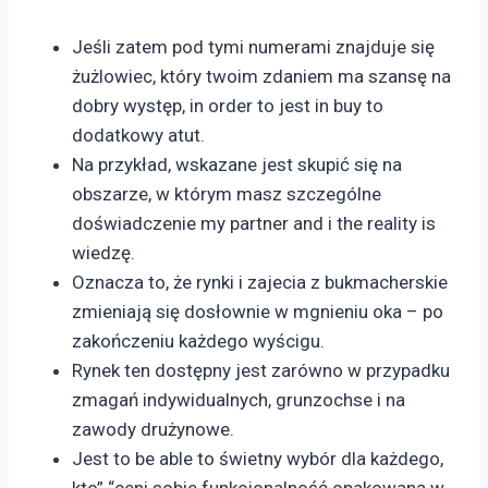
Jeśli zatem pod tymi numerami znajduje się
żużlowiec, który twoim zdaniem ma szansę na
dobry występ, in order to jest in buy to
dodatkowy atut.
Na przykład, wskazane jest skupić się na
obszarze, w którym masz szczególne
doświadczenie my partner and i the reality is
wiedzę.
Oznacza to, że rynki i zajecia z bukmacherskie
zmieniają się dosłownie w mgnieniu oka – po
zakończeniu każdego wyścigu.
Rynek ten dostępny jest zarówno w przypadku
zmagań indywidualnych, grunzochse i na
zawody drużynowe.
Jest to be able to świetny wybór dla każdego,
kto” “ceni sobie funkcjonalność opakowaną w