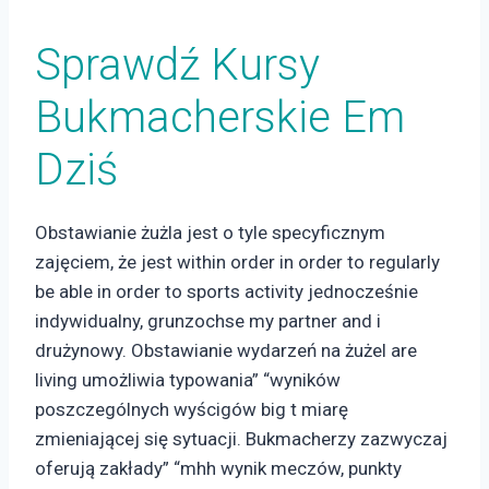
Sprawdź Kursy
Bukmacherskie Em
Dziś
Obstawianie żużla jest o tyle specyficznym
zajęciem, że jest within order in order to regularly
be able in order to sports activity jednocześnie
indywidualny, grunzochse my partner and i
drużynowy. Obstawianie wydarzeń na żużel are
living umożliwia typowania” “wyników
poszczególnych wyścigów big t miarę
zmieniającej się sytuacji. Bukmacherzy zazwyczaj
oferują zakłady” “mhh wynik meczów, punkty