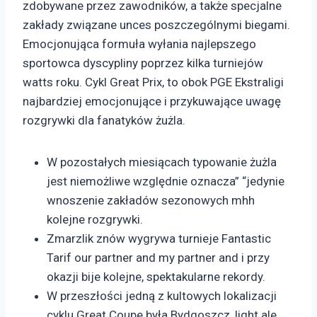
zdobywane przez zawodników, a także specjalne
zakłady związane unces poszczególnymi biegami.
Emocjonująca formuła wyłania najlepszego
sportowca dyscypliny poprzez kilka turniejów
watts roku. Cykl Great Prix, to obok PGE Ekstraligi
najbardziej emocjonujące i przykuwające uwagę
rozgrywki dla fanatyków żużla.
W pozostałych miesiącach typowanie żużla
jest niemożliwe względnie oznacza” “jedynie
wnoszenie zakładów sezonowych mhh
kolejne rozgrywki.
Zmarzlik znów wygrywa turnieje Fantastic
Tarif our partner and my partner and i przy
okazji bije kolejne, spektakularne rekordy.
W przeszłości jedną z kultowych lokalizacji
cyklu Great Coupe była Bydgoszcz, light ale