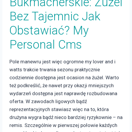
Bukmacherskie: Żużel
Bez Tajemnic Jak
Obstawiać? My
Personal Cms
Pole manewru jest więc ogromne my lover and i
watts trakcie trwania sezonu praktycznie
codziennie dostępna jest ocasion na żużel. Warto
też podkreślić, że nawet przy okazji mniejszych
wydarzeń dostępna jest naprawdę rozbudowana
oferta. W zawodach ligowych bądź
reprezentacyjnych stawiasz więc na to, która
drużyna wygra bądź nieco bardziej ryzykownie – na
remis. Szczególnie w pierwszej połowie każdych