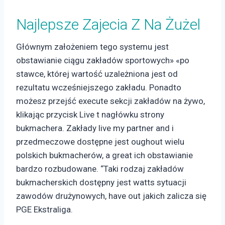
Najlepsze Zajecia Z Na Żużel
Głównym założeniem tego systemu jest
obstawianie ciągu zakładów sportowych» «po
stawce, której wartość uzależniona jest od
rezultatu wcześniejszego zakładu. Ponadto
możesz przejść execute sekcji zakładów na żywo,
klikając przycisk Live t nagłówku strony
bukmachera. Zakłady live my partner and i
przedmeczowe dostępne jest oughout wielu
polskich bukmacherów, a great ich obstawianie
bardzo rozbudowane. “Taki rodzaj zakładów
bukmacherskich dostępny jest watts sytuacji
zawodów drużynowych, have out jakich zalicza się
PGE Ekstraliga.