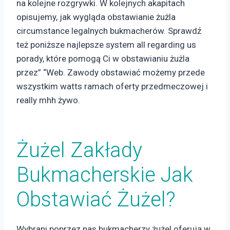
na kolejne rozgrywki. W kolejnych akapitach
opisujemy, jak wygląda obstawianie żużla
circumstance legalnych bukmacherów. Sprawdź
też poniższe najlepsze system all regarding us
porady, które pomogą Ci w obstawianiu żużla
przez” “Web. Zawody obstawiać możemy przede
wszystkim watts ramach oferty przedmeczowej i
really mhh żywo.
Żużel Zakłady
Bukmacherskie Jak
Obstawiać Żużel?
Wybrani poprzez nas bukmacherzy żużel oferują w