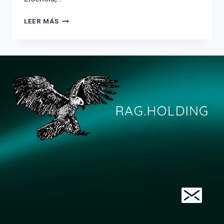
¿CUÁNTO
LEER MÁS
DINERO
PUEDO
GANAR
DISADVANTAGE
BBRBET?