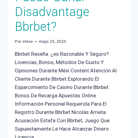
Disadvantage
Bbrbet?
Por
steve
mayo 25, 2025
Bbrbet Reseña: ¿es Razonable Y Seguro?
Licencias, Bonos, Métodos De Gusto Y
Opiniones Durante Méxi Content Atención Al
Cliente Durante Bbrbet Explorando El
Esparcimiento De Casino Durante Bbrbet
Bonos De Recarga Apuestas Online
Información Personal Requerida Para El
Registro Durante Bbrbet Nicolás Arrieta
Acusación Estafa Con Bbrbet, Juego Que
Supuestamente Le Hace Alcanzar Dinero
Licencia,…