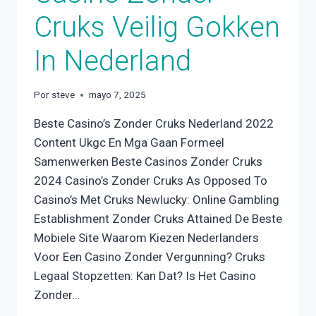
Cruks Veilig Gokken
In Nederland
Por
steve
mayo 7, 2025
Beste Casino’s Zonder Cruks Nederland 2022
Content Ukgc En Mga Gaan Formeel
Samenwerken Beste Casinos Zonder Cruks
2024 Casino’s Zonder Cruks As Opposed To
Casino’s Met Cruks Newlucky: Online Gambling
Establishment Zonder Cruks Attained De Beste
Mobiele Site Waarom Kiezen Nederlanders
Voor Een Casino Zonder Vergunning? Cruks
Legaal Stopzetten: Kan Dat? Is Het Casino
Zonder…