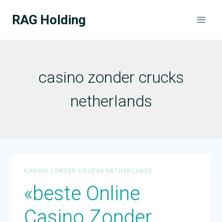
Saltar
RAG Holding
al
contenido
casino zonder crucks
netherlands
CASINO ZONDER CRUCKS NETHERLANDS
«beste Online
Casino Zonder