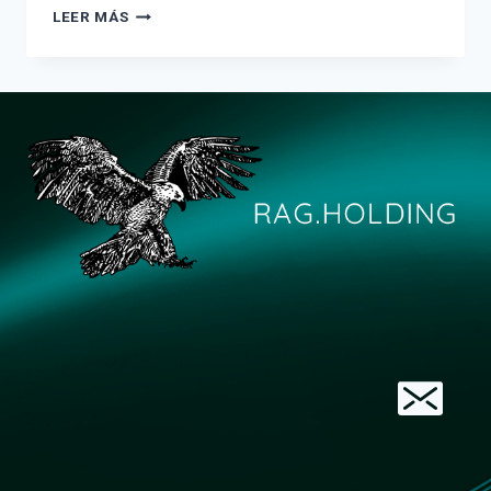
«BESTE
LEER MÁS
ONLINE
CASINO
ZONDER
CRUKS
VEILIG
GOKKEN
IN
NEDERLAND