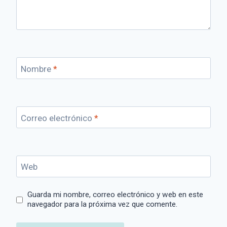
Nombre
*
Correo electrónico
*
Web
Guarda mi nombre, correo electrónico y web en este
navegador para la próxima vez que comente.