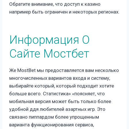
Обратите внимание, что доступ к казино
например быть ограничен и некоторых регионах.
Информация О
Сайте Мостбет
Же MostBet мы предоставляется вам несколько
многочисленных вариантов входа и систему,
выбирайте который, который подходит хотите
больше всего. Статистика» «поясняет, что
мобильная версия может быть только более
удобной ддя любителей азартных игр. Это
связано пиппардом более упрощенным
варианта функционирования сервиса,