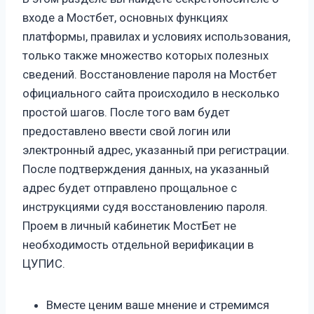
входе а Мостбет, основных функциях
платформы, правилах и условиях использования,
только также множество которых полезных
сведений. Восстановление пароля на Мостбет
официального сайта происходило в несколько
простой шагов. После того вам будет
предоставлено ввести свой логин или
электронный адрес, указанный при регистрации.
После подтверждения данных, на указанный
адрес будет отправлено прощальное с
инструкциями судя восстановлению пароля.
Проем в личный кабинетик МостБет не
необходимость отдельной верификации в
ЦУПИС.
Вместе ценим ваше мнение и стремимся