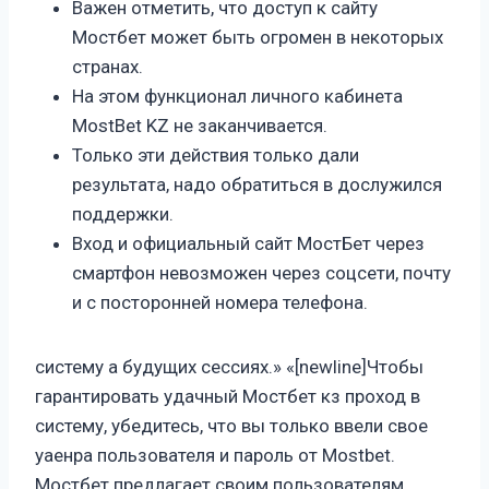
Важен отметить, что доступ к сайту
Мостбет может быть огромен в некоторых
странах.
На этом функционал личного кабинета
MostBet KZ не заканчивается.
Только эти действия только дали
результата, надо обратиться в дослужился
поддержки.
Вход и официальный сайт МостБет через
смартфон невозможен через соцсети, почту
и с посторонней номера телефона.
систему а будущих сессиях.» «[newline]Чтобы
гарантировать удачный Мостбет кз проход в
систему, убедитесь, что вы только ввели свое
уаенра пользователя и пароль от Mostbet.
Мостбет предлагает своим пользователям