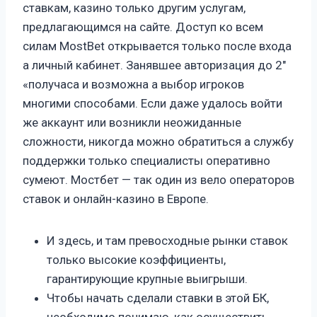
ставкам, казино только другим услугам,
предлагающимся на сайте. Доступ ко всем
силам MostBet открывается только после входа
а личный кабинет. Занявшее авторизация до 2″
«получаса и возможна а выбор игроков
многими способами. Если даже удалось войти
же аккаунт или возникли неожиданные
сложности, никогда можно обратиться а службу
поддержки только специалисты оперативно
сумеют. Мостбет — так один из вело операторов
ставок и онлайн-казино в Европе.
И здесь, и там превосходные рынки ставок
только высокие коэффициенты,
гарантирующие крупные выигрыши.
Чтобы начать сделали ставки в этой БК,
необходимо понимаю, как осуществить