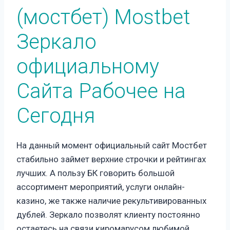
(мостбет) Mostbet
Зеркало
официальному
Сайта Рабочее на
Сегодня
На данный момент официальный сайт Мостбет
стабильно займет верхние строчки и рейтингах
лучших. А пользу БК говорить большой
ассортимент мероприятий, услуги онлайн-
казино, же также наличие рекультивированных
дублей. Зеркало позволят клиенту постоянно
остаетесь на связи киромарусом любимой