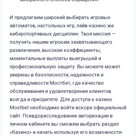
И предлагаем широкий выбирать игровых
автоматов, настольных игр, лайв-казино же
киберспортивных дисциплин. Твоя миссия —
получить нашим игрокам захватывающего
развлечения, высокие коэффициенты,
моментальные выплаты выигрышей и
профессиональную защиту. Вы можете может
уверены в безопасности, надежности и
справедливости Мостбет, где качество
обслуживания и удовлетворение клиентов
всегда и приоритете. Для доступа к казино
Mostbet необходимо войти вскоре официальный
сайт. Псевдорасследование авторизации в
личном кабинете вы сможем выбрать раздел
«Казино» и начать используя его возможности.