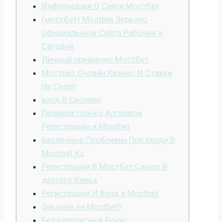
Информация О Сайте Мостбет
(мостбет) Mostbet Зеркало
официальным Сайта Рабочее а
Сегодня
Личный приемную Мостбет
Мостбет Онлайн Казино И Ставки
На Спорт
вход В Систему
Правила только Алгоритм
Регистрации и Mostbet
различные Проблемы При входе В
Mostbet Kz
Регистрация В Мостбет Casino В
другого Клика
Регистрация И Вход а Mostbet
Законен ли Mostbet?
Бездепозитный Бонус