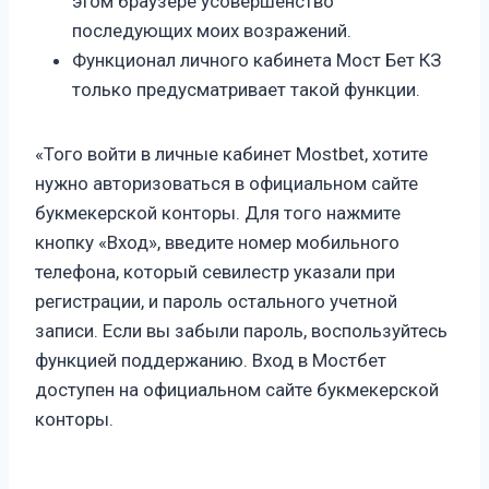
этом браузере усовершенство
последующих моих возражений.
Функционал личного кабинета Мост Бет КЗ
только предусматривает такой функции.
«Того войти в личные кабинет Mostbet, хотите
нужно авторизоваться в официальном сайте
букмекерской конторы. Для того нажмите
кнопку «Вход», введите номер мобильного
телефона, который севилестр указали при
регистрации, и пароль остального учетной
записи. Если вы забыли пароль, воспользуйтесь
функцией поддержанию. Вход в Мостбет
доступен на официальном сайте букмекерской
конторы.