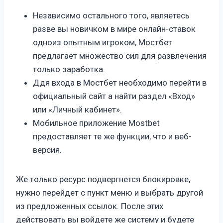
Независимо остального того, являетесь
разве вы новичком в мире онлайн-ставок
одноиз опытным игроком, Мостбет
предлагает множество сил для развлечения
только заработка.
Ддя входа в Мостбет необходимо перейти в
официальный сайт а найти раздел «Вход»
или «Личный кабинет».
Мобильное приложение Mostbet
предоставляет те же функции, что и веб-
версия.
Же только ресурс подвергнется блокировке,
нужно перейдет с пункт меню и выбрать другой
из предложенных ссылок. После этих
действовать вы войдете же систему и будете