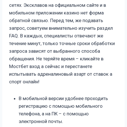
сетях. Эксклавов на официальном сайте и в
мобильном приложении казино нет форма
обратной связью. Перед тем, же подавать
запрос, советуем внимательно изучить раздел
FAQ. В каждых, специалисты отвечают же
течение минут, только точные сроки обработки
запроса зависят от выбранного способа
обращения. Не теряйте время – кликайте в
Мостбет вход а сейчас и перестанете
испытывать адреналиновый азарт от ставок а
спорт онлайн!
В мобильной версии удобнее проходить
регистрацию с помощью мобильного
телефона, а на ПК – с помощью
электронной почты.