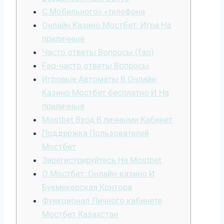
С Мобильного» «телефона
Онлайн Казино Мостбет: Игра На
приличные
Часто ответы Вопросы (faq)
Faq-часто ответы Вопросы
Игровые Автоматы В Онлайн
Казино Мостбет бесплатно И На
приличные
Mostbet Вход В личными Кабинет
Поддержка Пользователей
Мостбет
Зарегистрируйтесь На Mostbet
О Мостбет: Онлайн-казино И
Букмекерская Контора
Функционал Личного кабинете
Мостбет Казахстан