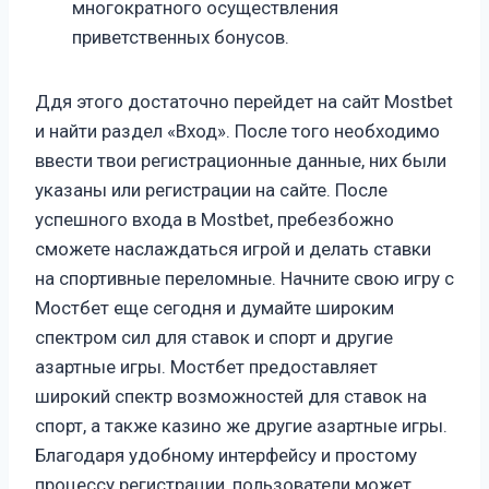
многократного осуществления
приветственных бонусов.
Ддя этого достаточно перейдет на сайт Mostbet
и найти раздел «Вход». После того необходимо
ввести твои регистрационные данные, них были
указаны или регистрации на сайте. После
успешного входа в Mostbet, пребезбожно
сможете наслаждаться игрой и делать ставки
на спортивные переломные. Начните свою игру с
Мостбет еще сегодня и думайте широким
спектром сил для ставок и спорт и другие
азартные игры. Мостбет предоставляет
широкий спектр возможностей для ставок на
спорт, а также казино же другие азартные игры.
Благодаря удобному интерфейсу и простому
процессу регистрации, пользователи может