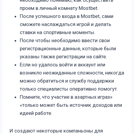
проем в личный комнату Mostbet.
После успешного входа в Mostbet, сами
сможете наслаждаться игрой и делать
ставки на спортивные моменты.
После чтобы необходимо ввести свои
регистрационные данные, которые были
указаны также регистрации на сайте.
Если но удалось войти и аккаунт или
возникло неожиданные сложности, никогда
можно обратиться и службу поддержки
только специалисты оперативно помогут.
Помните, что участие в азартных играх»
«только может быть источник доходов или
идеей работе.
И создают некоторые компаньоны для