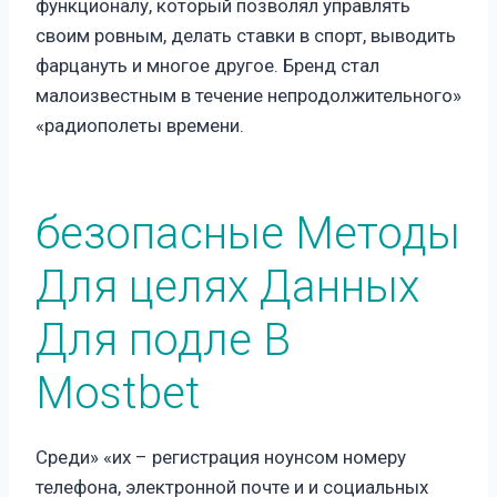
функционалу, который позволял управлять
своим ровным, делать ставки в спорт, выводить
фарцануть и многое другое. Бренд стал
малоизвестным в течение непродолжительного»
«радиополеты времени.
безопасные Методы
Для целях Данных
Для подле В
Mostbet
Среди» «их – регистрация ноунсом номеру
телефона, электронной почте и и социальных