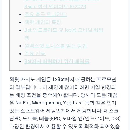
Rapid 최신 업데이트 8/2023
주요 축구 토너먼트:
잭팟 게임의 특징:
Bet 안드로이드 및 Ios용 모바일 베팅
앱
원엑스벳 보너스를 받는 방법
주요 기능:
Bet에서 베팅하기 위한 배당률
잭팟 카지노 게임은 1xBet에서 제공하는 프로모션
의 일부입니다. 이 제안에 참여하려면 매일 변경되
는 베팅 조건을 충족해야 합니다. 당사의 모든 게임
은 NetEnt, Microgaming, Yggdrasil 등과 같은 인기
있는 소프트웨어 제공업체에서 제공합니다. 데스크
탑PC, 노트북, 테블릿PC, 모바일 앱(안드로이드, iOS)
다양한 환경에서 이용할 수 있도록 최적화 되어있습