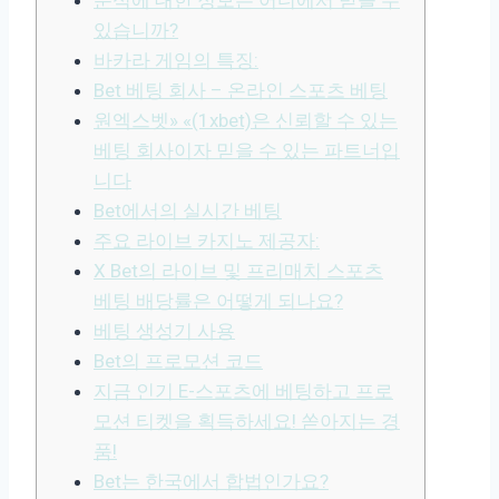
있습니까?
바카라 게임의 특징:
Bet 베팅 회사 – 온라인 스포츠 베팅
원엑스벳» «(1xbet)은 신뢰할 수 있는
베팅 회사이자 믿을 수 있는 파트너입
니다
Bet에서의 실시간 베팅
주요 라이브 카지노 제공자:
X Bet의 라이브 및 프리매치 스포츠
베팅 배당률은 어떻게 되나요?
베팅 생성기 사용
Bet의 프로모션 코드
지금 인기 E-스포츠에 베팅하고 프로
모션 티켓을 획득하세요! 쏟아지는 경
품!
Bet는 한국에서 합법인가요?