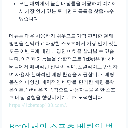
모든 대회에서 높은 배당률을 제공하며 여기에
서 가장 인기 있는 토너먼트 목록을 찾을» «수
있습니다.
메뉴는 매우 사용하기 쉬우므로 가장 편리한 결제
방법을 선택하고 다양한 스포츠에서 가장 인기 있는
모든 이벤트에 대한 다양한 마켓을 살펴볼 수 있습
니다. 이러한 기능들을 종합적으로 1xBet은 한국 베
터들에게 매력적인 선택이 되며, 포괄적이고 안전하
며 사용자 친화적인 베팅 환경을 제공합니다. 베팅
옵션의 다양성, 매력적인 배당률, 편리한 베팅 플랫
폼이든, 1xBet은 지속적으로 사용자들을 위한 스포
츠 베팅 경험을 향상시키기 위해 노력합니다
https://1xbetapp100.com/
.
Bet에서의 스포츠 베팅의 법