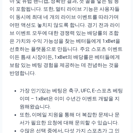
아 및 유럽 핸디캡, 정확한 결과, 첫 골을 넣는 팀 등
이 포함됩니다. 또한, 멀티 라이브 기능은 사용자들
이 동시에 최대 네 개의 라이브 이벤트를 따라가며
어떤 액션도 놓치지 않도록 합니다. 경기 전과 라이
브 이벤트 모두에 대한 경쟁력 있는 배당률의 조합
은 가치와 수익 가능성을 찾는 베터들에게 1xBet을
선호하는 플랫폼으로 만듭니다. 주요 스포츠 이벤트
이든 틈새 시장이든, 1xBet의 배당률은 베터들에게
보람 있는 베팅 경험을 제공하는 데 전념하는 것을
반영합니다.
가장 인기있는 베팅은 축구, UFC, E-스포츠 베팅
이며 – 1xBet은 이미 수년간 이벤트 개발을 지
원해왔습니다.
또한, 이메일 지원을 통해 더 복잡한 문제나 문
서가 필요한 요청에 대해 문의할 수 있습니다.
수많은 선택 중에서, 다섯 가지 스포츠가 그 인