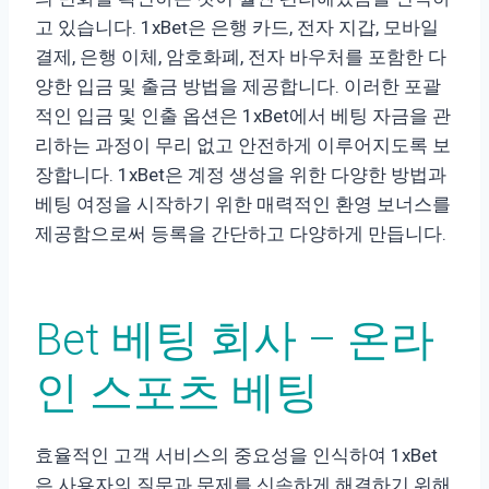
고 있습니다. 1xBet은 은행 카드, 전자 지갑, 모바일
결제, 은행 이체, 암호화폐, 전자 바우처를 포함한 다
양한 입금 및 출금 방법을 제공합니다. 이러한 포괄
적인 입금 및 인출 옵션은 1xBet에서 베팅 자금을 관
리하는 과정이 무리 없고 안전하게 이루어지도록 보
장합니다. 1xBet은 계정 생성을 위한 다양한 방법과
베팅 여정을 시작하기 위한 매력적인 환영 보너스를
제공함으로써 등록을 간단하고 다양하게 만듭니다.
Bet 베팅 회사 – 온라
인 스포츠 베팅
효율적인 고객 서비스의 중요성을 인식하여 1xBet
은 사용자의 질문과 문제를 신속하게 해결하기 위해