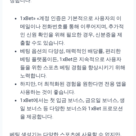
장합니다.
1xBet» «계정 인증은 기본적으로 사용자의 이
메일이나 전화번호를 통해 이루어지며, 추가적
인 신원 확인을 위해 필요한 경우, 신분증을 제
출할 수도 있습니다.
베팅 옵션의 다양성, 매력적인 배당률, 편리한
베팅 플랫폼이든, 1xBet은 지속적으로 사용자
들을 위한 스포츠 베팅 경험을 향상시키기 위해
노력합니다.
하지만, 더 최적화된 경험을 원한다면 전용 앱을
사용하는 것이 좋습니다.
1xBet에서는 첫 입금 보너스, 금요일 보너스, 생
일 보너스 등 다양한 보너스와 1xBet 프로모션
을 제공합니다.
베팅 생성기는 다양한 스포츠에 사용할 수 없지만,