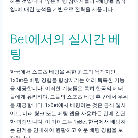
하는 것입니다. 많은 베팅 참여자들이 «배당률 움직
임»에 대한 분석을 기반으로 전략을 세웁니다.
Bet에서의 실시간 베
팅
한국에서 스포츠 베팅을 위한 최고의 목적지인
1xBet은 베팅 경험을 향상시키는 여러 독특한 기능
을 제공합니다. 이러한 기능들은 특히 한국의 베터
들에게 유리하며, 그들의 스포츠 베팅 추구에서 우위
를 제공합니다. 1xBet에서 베팅하는 것은 공식 웹사
이트, 미러 링크 또는 베팅 앱을 사용하든 간에 간단
한 과정입니다. 이 가이드는 1xBet 한국에서 베팅하
는 단계를 안내하여 원활하고 쉬운 베팅 경험을 보