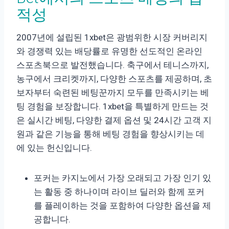
적성
2007년에 설립된 1xbet은 광범위한 시장 커버리지
와 경쟁력 있는 배당률로 유명한 선도적인 온라인
스포츠북으로 발전했습니다. 축구에서 테니스까지,
농구에서 크리켓까지, 다양한 스포츠를 제공하며, 초
보자부터 숙련된 베팅꾼까지 모두를 만족시키는 베
팅 경험을 보장합니다. 1xbet을 특별하게 만드는 것
은 실시간 베팅, 다양한 결제 옵션 및 24시간 고객 지
원과 같은 기능을 통해 베팅 경험을 향상시키는 데
에 있는 헌신입니다.
포커는 카지노에서 가장 오래되고 가장 인기 있
는 활동 중 하나이며 라이브 딜러와 함께 포커
를 플레이하는 것을 포함하여 다양한 옵션을 제
공합니다.