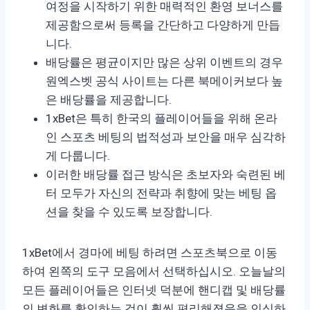
여정을 시작하기 위한 매력적인 환영 보너스를
제공함으로써 등록을 간단하고 다양하게 만듭
니다.
배당률은 평균이지만 많은 상위 이벤트의 경우
원엑스벳 공식 사이트는 다른 북메이커보다 높
은 배당률을 제공합니다.
1xBet은 특히 한국의 플레이어들을 위해 온라
인 스포츠 베팅의 법적성과 보안을 매우 심각하
게 다룹니다.
이러한 배당률 접근 방식은 초보자와 숙련된 베
터 모두가 자신의 전략과 취향에 맞는 베팅 옵
션을 찾을 수 있도록 보장합니다.
1xBet에서 경마에 베팅 하려면 스포츠북으로 이동
하여 왼쪽의 도구 모음에서 선택하십시오. 오늘날의
모든 플레이어들은 인터넷 덕분에 핸디캡 및 배당률
의 변화를 확인하는 것이 훨씬 편리해졌음을 인식하