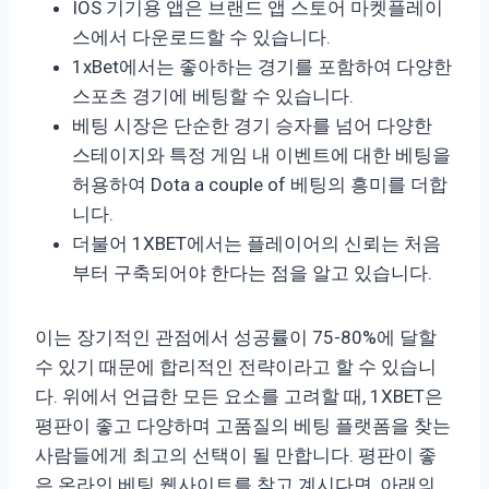
IOS 기기용 앱은 브랜드 앱 스토어 마켓플레이
스에서 다운로드할 수 있습니다.
1xBet에서는 좋아하는 경기를 포함하여 다양한
스포츠 경기에 베팅할 수 있습니다.
베팅 시장은 단순한 경기 승자를 넘어 다양한
스테이지와 특정 게임 내 이벤트에 대한 베팅을
허용하여 Dota a couple of 베팅의 흥미를 더합
니다.
더불어 1XBET에서는 플레이어의 신뢰는 처음
부터 구축되어야 한다는 점을 알고 있습니다.
이는 장기적인 관점에서 성공률이 75-80%에 달할
수 있기 때문에 합리적인 전략이라고 할 수 있습니
다. 위에서 언급한 모든 요소를 ​​고려할 때, 1XBET은
평판이 좋고 다양하며 고품질의 베팅 플랫폼을 찾는
사람들에게 최고의 선택이 될 만합니다. 평판이 좋
은 온라인 베팅 웹사이트를 찾고 계시다면, 아래의