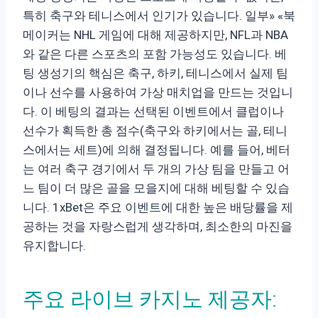
특히 축구와 테니스에서 인기가 있습니다. 일부» «북
메이커는 NHL 게임에 대해 제공하지만, NFL과 NBA
와 같은 다른 스포츠의 포함 가능성도 있습니다. 베
팅 생성기의 핵심은 축구, 하키, 테니스에서 실제 팀
이나 선수를 사용하여 가상 매치업을 만드는 것입니
다. 이 베팅의 결과는 선택된 이벤트에서 클럽이나
선수가 획득한 총 점수(축구와 하키에서는 골, 테니
스에서는 세트)에 의해 결정됩니다. 예를 들어, 베터
는 여러 축구 경기에서 두 개의 가상 팀을 만들고 어
느 팀이 더 많은 골을 모을지에 대해 베팅할 수 있습
니다. 1xBet은 주요 이벤트에 대한 높은 배당률을 제
공하는 것을 자랑스럽게 생각하며, 최소한의 마진을
유지합니다.
주요 라이브 카지노 제공자: