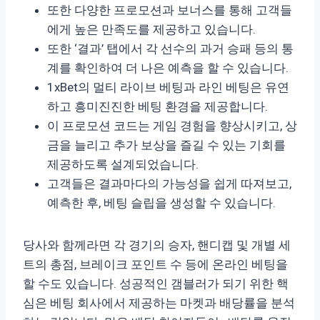
또한 다양한 프로모션과 보너스를 통해 고객들
에게 높은 만족도를 제공하고 있습니다.
또한 ‘결과’ 탭에서 각 선수의 과거 승패 등의 통
계를 확인하여 더 나은 예측을 할 수 있습니다.
1xBet의 멀티 라이브 베팅과 라인 베팅은 유연
하고 흥미진진한 베팅 환경을 제공합니다.
이 프로모션 코드는 게임 경험을 향상시키고, 상
금을 늘리고 추가 보상을 즐길 수 있는 기회를
제공하도록 설계되었습니다.
고객들은 결과마다의 가능성을 쉽게 따져보고,
예측한 후, 베팅 슬립을 생성할 수 있습니다.
당사와 함께라면 각 경기의 승자, 핸디캡 및 개별 세
트의 총점, 브레이크 포인트 수 등에 온라인 베팅을
할 수도 있습니다. 성공적인 갬블러가 되기 위한 핵
심은 베팅 회사에서 제공하는 마켓과 배당률을 분석